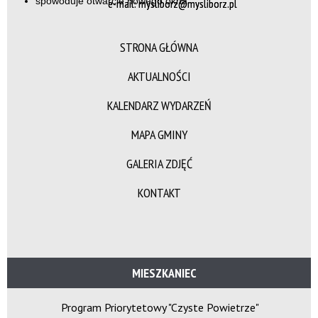
e-mail: mysliborz@mysliborz.pl
STRONA GŁÓWNA
AKTUALNOŚCI
KALENDARZ WYDARZEŃ
MAPA GMINY
GALERIA ZDJĘĆ
KONTAKT
MIESZKANIEC
Program Priorytetowy "Czyste Powietrze"