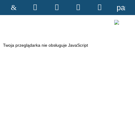
pane
Strona
Wyszukiwarka
Narzędzia
Menu
Menu
główna
główne
szczegóło
Twoja przeglądarka nie obsługuje JavaScript