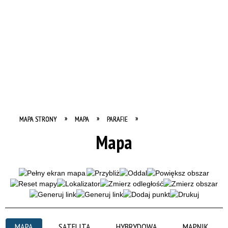
MAPA STRONY
MAPA
PARAFIE
Mapa
MAPA
SATELITA
HYBRYDOWA
MAPNIK